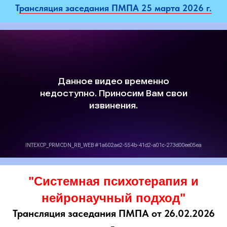
Т
рансляция заседания ПМПА 25 марта 2026 г.
"Системная психотерапия и
нейронаучный подход"
Трансляция заседания ПМПА от 26.02.2026