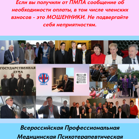
Если вы получили от ПМПА сообщение об
необходимости оплаты, в том числе членских
взносов - это МОШЕННИКИ. Не подвергайте
себя неприятностям.
АРХИВ МЕРОПРИЯТИЙ ПМПА
Всероссийская Профессиональная
СМОТРЕТЬ
Медицинская Психотерапевтическая