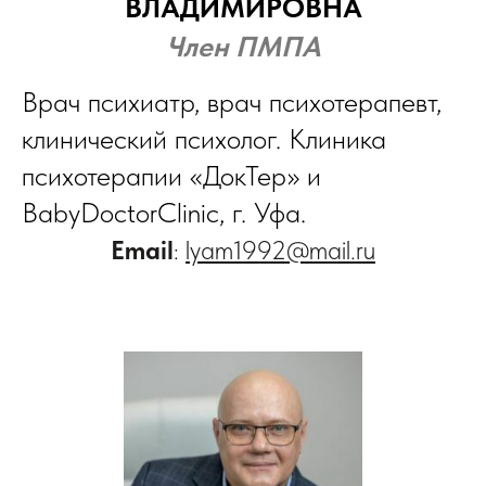
ВЛАДИМИРОВНА
Член ПМПА
Врач психиатр, врач психотерапевт,
клинический психолог. Клиника
психотерапии «ДокТер» и
BabyDoctorClinic, г. Уфа.
Email
:
lyam1992@mail.ru