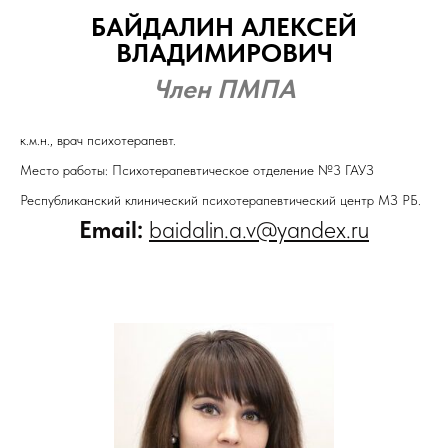
БАЙДАЛИН АЛЕКСЕЙ
ВЛАДИМИРОВИЧ
Член ПМПА
к.м.н., врач психотерапевт.
Место работы: Психотерапевтическое отделение №3 ГАУЗ
Республиканский клинический психотерапевтический центр МЗ РБ.
Email:
baidalin.a.v@yandex.ru