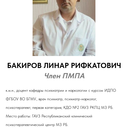
БАКИРОВ ЛИНАР РИФКАТОВИЧ
Член ПМПА
к.м.н., доцент кафедры психиатрии и наркологии с курсом ИДПО
ФГБОУ ВО БГМУ., врач психиатр, психиатр-нарколог,
психотерапевт, первая категория, КДО №2 ГАУЗ РКПЦ МЗ РБ.
Место работы: ГАУЗ Республиканский клинический
психотерапевтический центр МЗ РБ.