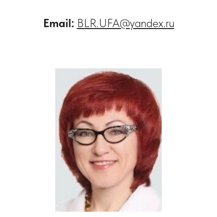
Email:
BLR.UFA@yandex.ru