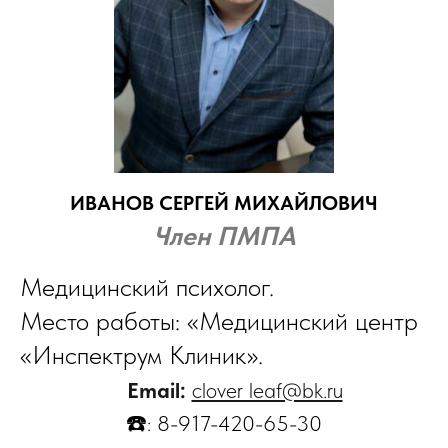
ИВАНОВ СЕРГЕЙ МИХАЙЛОВИЧ
Член ПМПА
Медицинский психолог.
​Место работы: «Медицинский центр
«Инспектрум Клиник».
​
Email:
clover_leaf@bk.ru
☎️
:
8-917-420-65-30