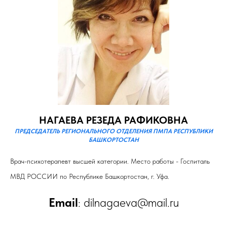
НАГАЕВА РЕЗЕДА РАФИКОВНА
ПРЕДСЕДАТЕЛЬ РЕГИОНАЛЬНОГО ОТДЕЛЕНИЯ ПМПА РЕСПУБЛИКИ
БАШКОРТОСТАН
Врач-психотерапевт высшей категории. Место работы - Госпиталь
МВД РОССИИ по Республике Башкортостан, г. Уфа.
Еmail
: dilnagaeva@mail.ru