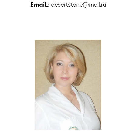
EmaiL
: desertstone@mail.ru