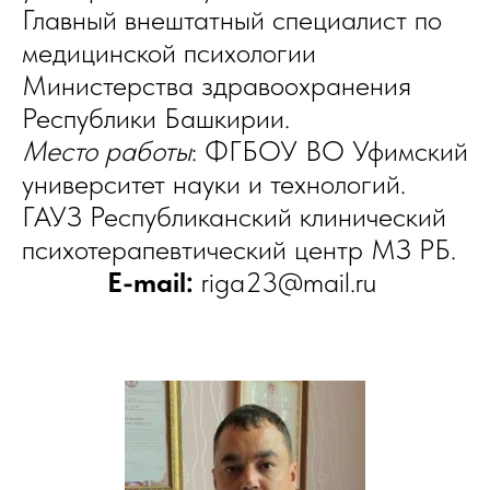
Главный внештатный специалист по
медицинской психологии
Министерства здравоохранения
Республики Башкирии.
Место работы
: ФГБОУ ВО Уфимский
университет науки и технологий.
ГАУЗ Республиканский клинический
психотерапевтический центр МЗ РБ.
E-mail:
riga23@mail.ru