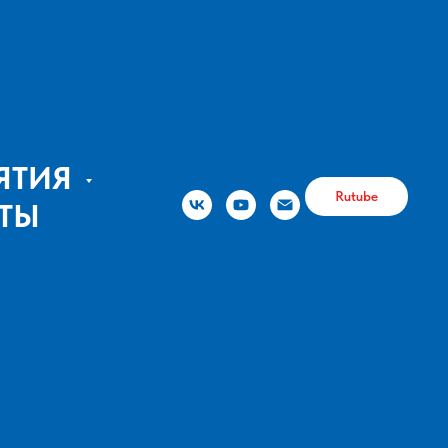
ЯТИЯ
Rutube
ТЫ