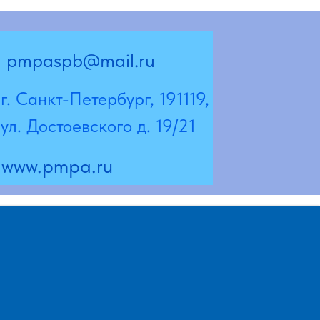
@mail.ru
Петербург, 191119,
евского д. 19/21
a.ru