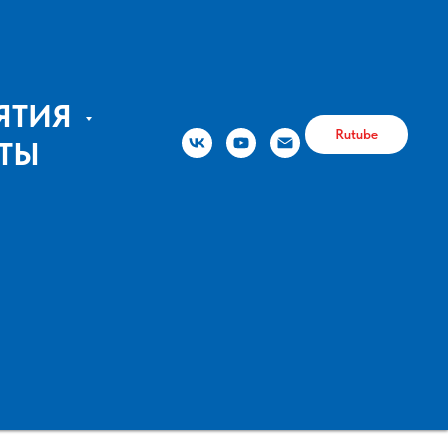
ЯТИЯ
Rutube
ТЫ