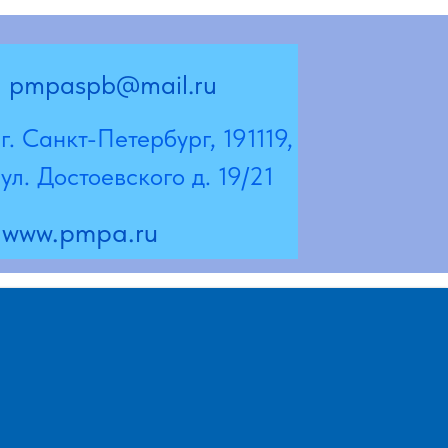
@mail.ru
Петербург, 191119,
евского д. 19/21
a.ru