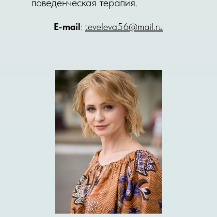
поведенческая терапия.
Е-mail
:
teveleva56@mail.ru