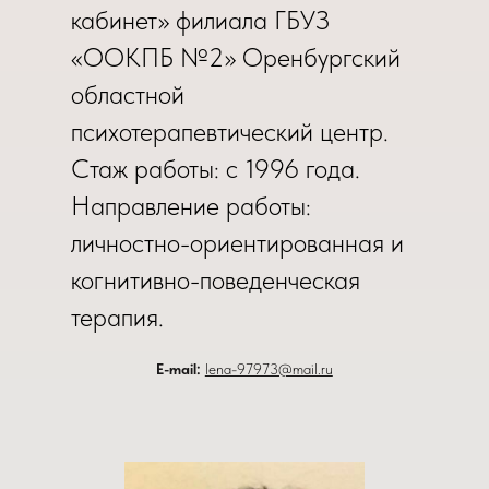
кабинет» филиала ГБУЗ
«ООКПБ №2» Оренбургский
областной
психотерапевтический центр.
Стаж работы: с 1996 года.
Направление работы:
личностно-ориентированная и
когнитивно-поведенческая
терапия.
Е-mail:
lena-97973@mail.ru