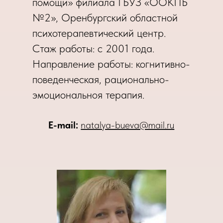
помощи» филиала ГБУЗ «ООКПБ
№2», Оренбургский областной
психотерапевтический центр.
Стаж работы: с 2001 года.
Направление работы: когнитивно-
поведенческая, рационально-
эмоциональноя терапия.
Е-mail:
natalya-bueva@mail.ru