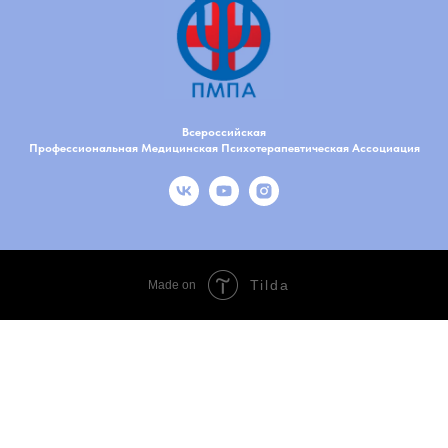
Всероссийская
Профессиональная Медицинская Психотерапевтическая Ассоциация
Tilda
Made on