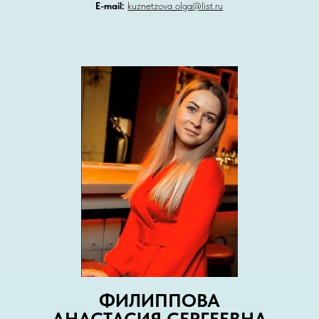
Е-mail:
kuznetzova_olga@list.ru
ФИЛИППОВА
АНАСТАСИЯ СЕРГЕЕВНА