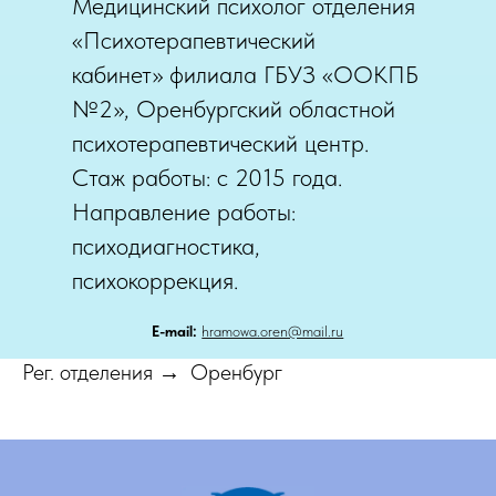
Медицинский психолог отделения
«Психотерапевтический
кабинет» филиала ГБУЗ «ООКПБ
№2», Оренбургский областной
психотерапевтический центр.
Стаж работы: с 2015 года.
Направление работы:
психодиагностика,
психокоррекция.
Е-mail:
hramowa.oren@mail.ru
Рег. отделения
Оренбург
→