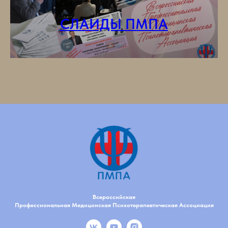
СЛАИДЫ ПМПА
Всероссийская
Профессиональная Медицинская Психотерапевтическая Ассоциация