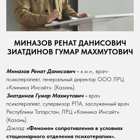
МИНАЗОВ РЕНАТ ДАНИСОВИЧ
ЗИАТДИНОВ ГУМАР МАХМУТОВИЧ
Миназов Ренат Данисович -
к.м.н.
, врач-
психотерапевт, генеральный директор ООО ЛРЦ
«Клиника Инсайт». (Казань).
Зиатдинов Гумар Махмутович -
врач
психотерапевт, супервизор РПА, заслуженный врач
Республики Татарстан, ЛРЦ «Клиника Инсайт».
(Казань).
Доклад:
«Феномен сопротивления в условиях
стационарного отделения психотерапии».