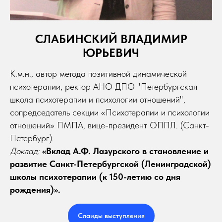
СЛАБИНСКИЙ ВЛАДИМИР
ЮРЬЕВИЧ
К.м.н., автор метода позитивной динамической
психотерапии, ректор АНО ДПО "Петербургская
школа психотерапии и психологии отношений",
сопредседатель секции «Психотерапии и психологии
отношений» ПМПА, вице-президент ОППЛ. (Санкт-
Петербург).
Доклад:
«Вклад А.Ф. Лазурского в становление и
развитие Санкт-Петербургской (Ленинградской)
школы психотерапии (к 150-летию со дня
рождения)».
Слаиды выступления