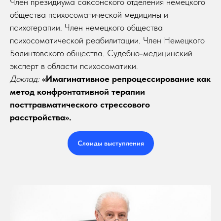
Член президиума саксонского отделения немецкого
общества психосоматической медицины и
психотерапии. Член немецкого общества
психосоматической реабилитации. Член Немецкого
Балинтовского общества. Судебно-медицинский
эксперт в области психосоматики.
Доклад:
«Имагинативное репроцессирование как
метод конфронтативной терапии
посттравматического стрессового
расстройства».
Слаиды выступления