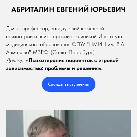
АБРИТАЛИН ЕВГЕНИЙ ЮРЬЕВИЧ
Д.м.н.. профессор, заведующий кафедрой
психиатрии и психотерапии с клиникой Института
медицинского образования ФГБУ "НМИЦ им. В.А.
Алмазова" МЗРФ. (Санкт-Петербург).
Доклад:
«Психотерапия пациентов с игровой
зависимостью: проблемы и решения».
Слаиды выступления