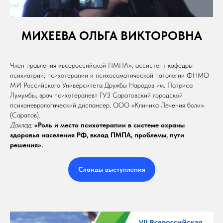
МИХЕЕВА ОЛЬГА ВИКТОРОВНА
Член правления «всероссийской ПМПА», ассистент кафедры
психиатрии, психотерапии и психосоматической патологии ФНМО
МИ Российского Университета Дружбы Народов им. Патриса
Лумумбы, врач психотерапевт ГУЗ Саратовский городской
психоневрологический диспансер, ООО «Клиника Лечения боли».
(Саратов).
Доклад:
«Роль и место психотерапии в системе охраны
здоровья населения РФ, вклад ПМПА, проблемы, пути
решения».
Слаиды выступления