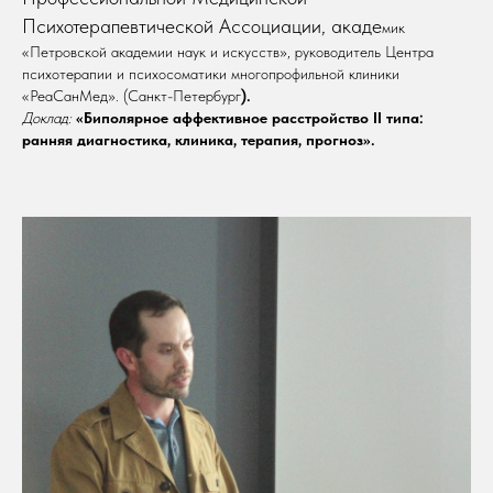
Психотерапевтической Ассоциации, акаде
мик
«Петровской академии наук и искусств», руководитель Центра
психотерапии и психосоматики многопрофильной клиники
«РеаСанМед». (Санкт-Петербург
).
Доклад:
«Биполярное аффективное расстройство II типа:
ранняя диагностика, клиника, терапия, прогноз».