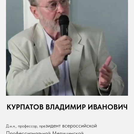
КУРПАТОВ ВЛАДИМИР ИВАНОВИЧ
зидент всероссийской
Д.м.н., профессор, пре
Профессиональной Медицинской