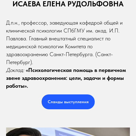
ИСАЕВА ЕЛЕНА РУДОЛЬФОВНА
Д.п.н., профессор, заведующая кафедрой общей и
клинической психологии СПбГМУ им. акад. И.П.
Павлова. Главный внештатный специалист по
медицинской психологии Комитета по
здравоохранению Санкт-Петербурга. (Санкт-
Петербург).
Доклад:
«Психологическая помощь в первичном
звене здравоохранения: цели, задачи и формы
работы».
Слаиды выступления