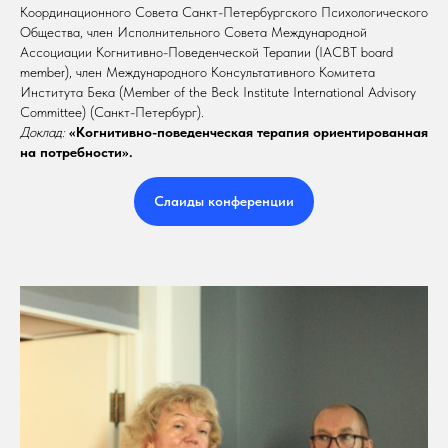
Координационного Совета Санкт-Петербургского Психологического
Общества, член Исполнительного Совета Международной
Ассоциации Когнитивно-Поведенческой Терапии (IACBT board
member), член Международного Консультативного Комитета
Института Бека (Member of the Beck Institute International Advisory
Committee) (Санкт-Петербург).
Доклад:
«Когнитивно-поведенческая терапия ориентированная
на потребности».
Слаиды конференции