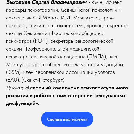
Выходцев Сергей Владимирович -
к.м.н., доцент
кафедры психотерапии, медицинской психологии и
сексологии СЗГМУ им. И.И. Мечникова, врач-
сексолог, психиатр, психотерапевт, уролог, секретарь
секции Сексологии Российского общества
психиатров (РОП), секретарь сексологической
секции Профессиональной медицинской
психотерапевтической ассоциации (ПМПА), член
Международного общества сексуальной медицины
(ISSM), член Европейской ассоциации урологов
(EAU). (Санкт-Петербург).
Доклад:
«Телесный компонент психосексуального
развития и работа с ним в терапии сексуальных
дисфункций».
Слаиды выступления