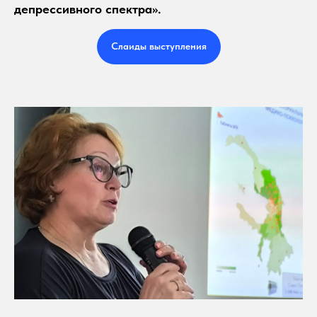
депрессивного спектра».
Слаиды выступления