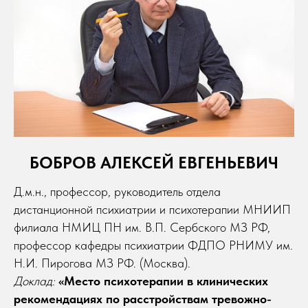
БОБРОВ АЛЕКСЕЙ ЕВГЕНЬЕВИЧ
Д.м.н., профессор, руководитель отдела
дистанционной психиатрии и психотерапии МНИИП
филиала НМИЦ ПН им. В.П. Сербского МЗ РФ,
профессор кафедры психиатрии ФДПО РНИМУ им.
Н.И. Пирогова МЗ РФ. (Москва).
Доклад:
«Место психотерапии в клинических
рекомендациях по расстройствам тревожно-