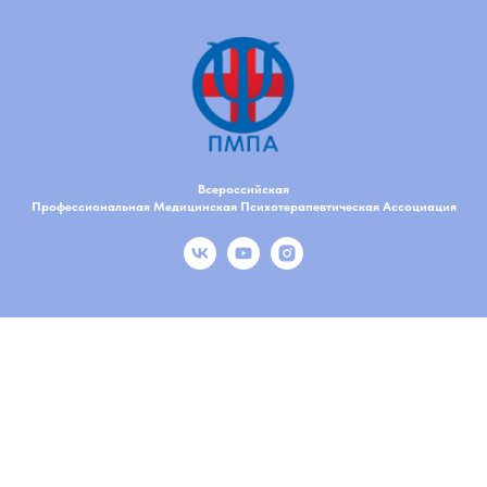
Всероссийская
Профессиональная Медицинская Психотерапевтическая Ассоциация