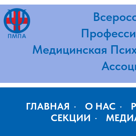
Всероссий
Профессион
Медицинская Психот
Ассоциа
ГЛАВНАЯ
О НАС
СЕКЦИИ
МЕДИ