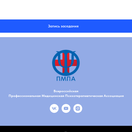
Запись заседания
Всероссийская
Профессиональная Медицинская Психотерапевтическая Ассоциация