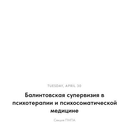
TUESDAY, APRIL 30
Балинтовская супервизия в
психотерапии и психосоматической
медицине
Секция ПМПА