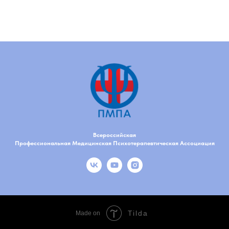
Всероссийская
Профессиональная Медицинская Психотерапевтическая Ассоциация
Tilda
Made on