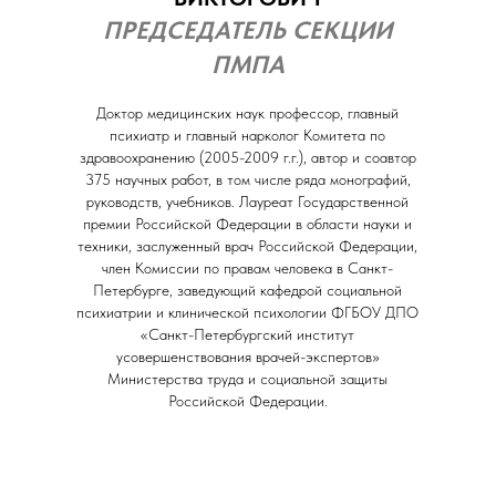
ПРЕДСЕДАТЕЛЬ СЕКЦИИ
ПМПА
Доктор медицинских наук профессор, главный
психиатр и главный нарколог Комитета по
здравоохранению (2005-2009 г.г.), автор и соавтор
375 научных работ, в том числе ряда монографий,
руководств, учебников. Лауреат Государственной
премии Российской Федерации в области науки и
техники, заслуженный врач Российской Федерации,
член Комиссии по правам человека в Санкт-
Петербурге, заведующий кафедрой социальной
психиатрии и клинической психологии ФГБОУ ДПО
«Санкт-Петербургский институт
усовершенствования врачей-экспертов»
Министерства труда и социальной защиты
Российской Федерации.