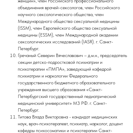
женщин», член Российского профессионального
объединения врачей-сексологов, член Российского
научного сексологического общества, член
Международного общества сексуальной медицины
(ISSM), член Европейского общества сексуальной
медицины (ЕSSM), член Международной академии
сексологических исследований (IASR). г. Санкт-
Петербург.
Гречаный Северин Вячеславович – д.м.н., председатель
секции детско-подростковой психиатрии и
психотерапии «ПМПА», заведующий кафедрой
психиатрии и наркологии Федерального
государственного бюджетного образовательного
учреждения высшего образования «Санкт-
Петербургский государственный педиатрический
медицинский университет» МЗ РФ. г. Санкт-
Петербург.
Титова Влада Викторовна - кандидат медицинских
наук, врач-психотерапевт, психиатр, нарколог, доцент
кафедры психосоматики и психотерапии Санкт-