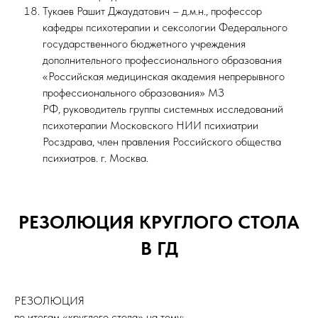
Тукаев Рашит Джаудатович – д.м.н., профессор
кафедры психотерапии и сексологии Федерального
государственного бюджетного учреждения
дополнительного профессионального образования
«Российская медицинская академия непрерывного
профессионального образования» МЗ
РФ, руководитель группы системных исследований
психотерапии Московского НИИ психиатрии
Росздрава, член правления Российского общества
психиатров. г. Москва.
РЕЗОЛЮЦИЯ КРУГЛОГО СТОЛА
В ГД
РЕЗОЛЮЦИЯ
по итогам «круглого стола» на тему: