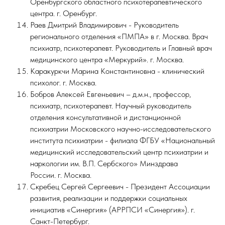
Оренбургского областного психотерапевтического
центра. г. Оренбург.
Раев Дмитрий Владимирович - Руководитель
регионального отделения «ПМПА» в г. Москва. Врач
психиатр, психотерапевт. Руководитель и Главный врач
медицинского центра «Меркурий». г. Москва.
Каракуркчи Марина Константиновна - клинический
психолог. г. Москва.
Бобров Алексей Евгеньевич – д.м.н., профессор,
психиатр, психотерапевт. Научный руководитель
отделения консультативной и дистанционной
психиатрии Московского научно-исследовательского
института психиатрии - филиала ФГБУ «Национальный
медицинский исследовательский центр психиатрии и
наркологии им. В.П. Сербского» Минздрава
России. г. Москва.
Скребец Сергей Сергеевич - Президент Ассоциации
развития, реализации и поддержки социальных
инициатив «Синергия» (АРРПСИ «Синергия»). г.
Санкт-Петербург.