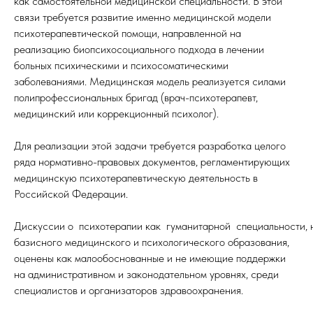
как самостоятельной медицинской специальности. В этой
связи требуется развитие именно медицинской модели
психотерапевтической помощи, направленной на
реализацию биопсихосоциального подхода в лечении
больных психическими и психосоматическими
заболеваниями. Медицинская модель реализуется силами
полипрофессиональных бригад (врач-психотерапевт,
медицинский или коррекционный психолог).
Для реализации этой задачи требуется разработка целого
ряда нормативно-правовых документов, регламентирующих
медицинскую психотерапевтическую деятельность в
Российской Федерации.
Дискуссии о психотерапии как гуманитарной специальности,
базисного медицинского и психологического образования,
оценены как малообоснованные и не имеющие поддержки
на административном и законодательном уровнях, среди
специалистов и организаторов здравоохранения.