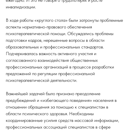
ежегодно. И это не говоря о трудопотерях и росте
инвалидизации.
В ходе работы «круглого стола» были затронуты проблемные
аспекты нормативно-правового обеспечения
психотерапевтической помощи. Обсуждались проблемы
подготовки кадров, нерешенные вопросы в области
образовательных и профессиональных стандартов.
Подчеркивалась важность активного участия и
согласованного взаимодействия общественных
профессиональных организаций в процессе разработки
предложений по регуляции профессиональной
психотерапевтической деятельности.
Важнейшей задачей было признано преодоление
предубеждений и «избегающего поведения» населения в
отношении обращения за помощью к специалистам в
области психического здоровья. Необходимы
координированные усилия средств массовой информации,
профессиональных ассоциаций специалистов в сфере