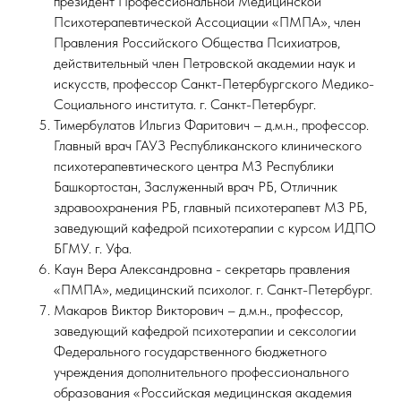
президент Профессиональной Медицинской
Психотерапевтической Ассоциации «ПМПА», член
Правления Российского Общества Психиатров,
действительный член Петровской академии наук и
искусств, профессор Санкт-Петербургского Медико-
Социального института. г. Санкт-Петербург.
Тимербулатов Ильгиз Фаритович – д.м.н., профессор.
Главный врач ГАУЗ Республиканского клинического
психотерапевтического центра МЗ Республики
Башкортостан, Заслуженный врач РБ, Отличник
здравоохранения РБ, главный психотерапевт МЗ РБ,
заведующий кафедрой психотерапии с курсом ИДПО
БГМУ. г. Уфа.
Каун Вера Александровна - секретарь правления
«ПМПА», медицинский психолог. г. Санкт-Петербург.
Макаров Виктор Викторович – д.м.н., профессор,
заведующий кафедрой психотерапии и сексологии
Федерального государственного бюджетного
учреждения дополнительного профессионального
образования «Российская медицинская академия