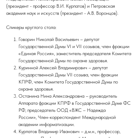
(президент - профессор В.И. Курпатов) и Петровская
академия наук и искусств (президент - А.В. Воронцов).
Спикеры круглого стола:
Говорин Николай Васильевич – депутат
Государственной Думы VI и VII созывов, член фракции
«Единая Россия», заместитель председателя Комитета
Государственной Думы по охране здоровья.
Куринной Алексей Владимирович – депутат
Государственной Думы VII созыва, член фракции
КПРФ, член Комитета Государственной Думы по
охране здоровья.
Останина Нина Александровна – руководитель
Аппарата фракции КПРФ в Государственной Думе ФС
РФ, председатель ООД «ВЖС – Надежда
России», Член-корреспондент Международной
академии информатизации.
Курпатов Владимир Иванович – д.м.н., профессор,