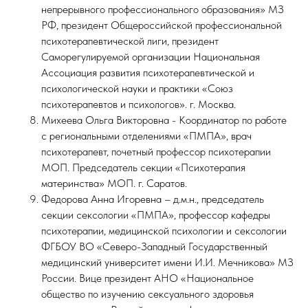
непрерывного профессионального образования» МЗ
РФ, президент Общероссийской профессиональной
психотерапевтической лиги, президент
Саморегулируемой организации Национальная
Ассоциация развития психотерапевтической и
психологической науки и практики «Союз
психотерапевтов и психологов». г. Москва.
Михеева Ольга Викторовна - Координатор по работе
с региональными отделениями «ПМПА», врач
психотерапевт, почетный профессор психотерапии
МОП. Председатель секции «Психотерапия
материнства» МОП. г. Саратов.
Федорова Анна Игоревна – д.м.н., председатель
секции сексологии «ПМПА», профессор кафедры
психотерапии, медицинской психологии и сексологии
ФГБОУ ВО «Северо-Западный Государственный
медицинский университет имени И.И. Мечникова» МЗ
России. Вице президент АНО «Национальное
общество по изучению сексуального здоровья