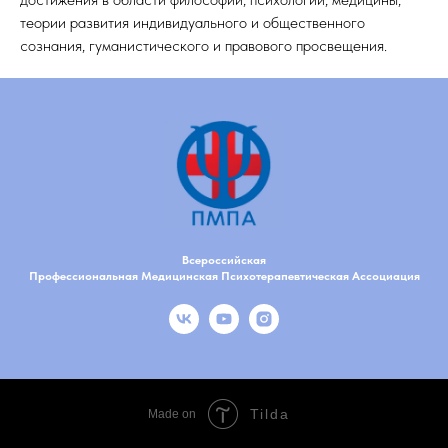
теории развития индивидуального и общественного
сознания, гуманистического и правового просвещения.
Всероссийская
Профессиональная Медицинская Психотерапевтическая Ассоциация
Tilda
Made on