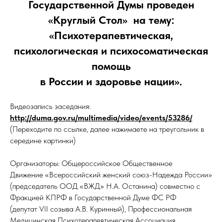
Государственной Думы проведен
«Круглый Стол» на тему:
«Психотерапевтическая,
психологическая и психосоматическая
помощь
в России и здоровье нации».
Видеозапись заседания:
http://duma.gov.ru/multimedia/video/events/53286/
(Переходите по ссылке, далее нажимаете на треугольник в
середине картинки)
Организаторы: Общероссийское Общественное
Движение «Всероссийский женский союз-Надежда России»
(председатель ООД «ВЖД» Н.А. Останина) совместно с
Фракцией КПРФ в Государственной Думе ФС РФ
(депутат VII созыва А.В. Куринный), Профессиональная
Медицинская Психотерапевтическая Ассоциация