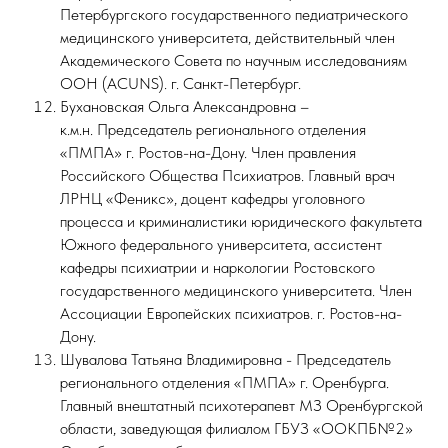
Петербургского государственного педиатрического
медицинского университета, действительный член
Академического Совета по научным исследованиям
ООН (ACUNS). г. Санкт-Петербург.
Бухановская Ольга Александровна –
к.м.н. Председатель регионального отделения
«ПМПА» г. Ростов-на-Дону. Член правления
Российского Общества Психиатров. Главный врач
ЛРНЦ «Феникс», доцент кафедры уголовного
процесса и криминалистики юридического факультета
Южного федерального университета, ассистент
кафедры психиатрии и наркологии Ростовского
государственного медицинского университета. Член
Ассоциации Европейских психиатров. г. Ростов-на-
Дону.
Шувалова Татьяна Владимировна - Председатель
регионального отделения «ПМПА» г. Оренбурга.
Главный внештатный психотерапевт МЗ Оренбургской
области, заведующая филиалом ГБУЗ «ООКПБ№2»