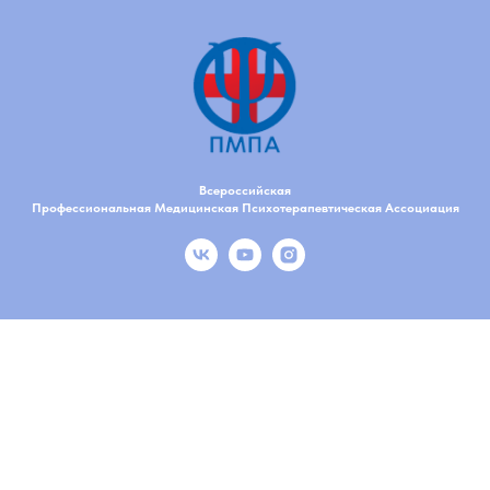
Всероссийская
Профессиональная Медицинская Психотерапевтическая Ассоциация