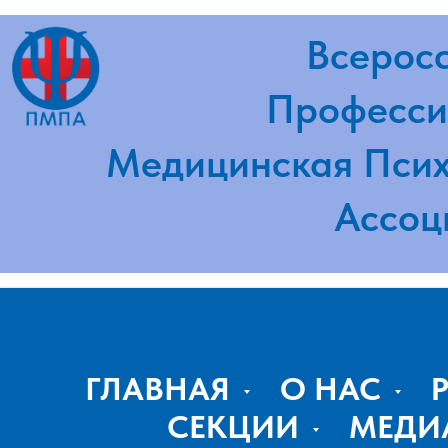
Всероссий
Профессион
Медицинская Психот
Ассоциа
ГЛАВНАЯ
О НАС
СЕКЦИИ
МЕДИ