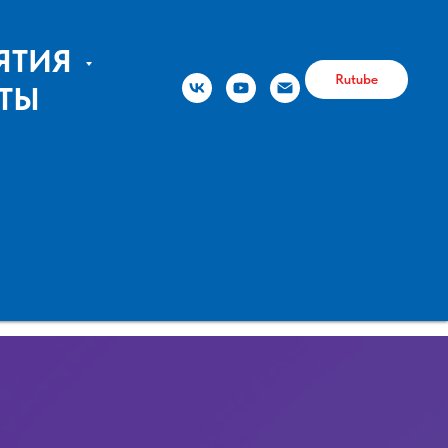
ЯТИЯ
Rutube
ТЫ