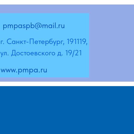
@mail.ru
Петербург, 191119,
евского д. 19/21
a.ru